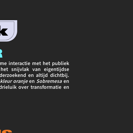
R
e interactie met het publiek 
et snijvlak van eigentijdse 
rzoekend en altijd dichtbij. 
kleur oranje
 en 
Sobremesa
 en 
rieluik over transformatie en 