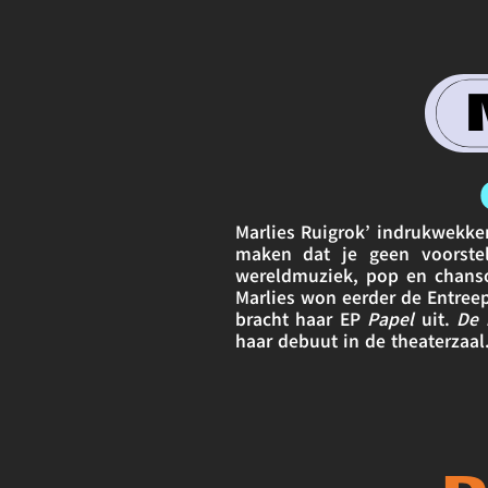
Marlies Ruigrok’ indrukwekke
maken dat je geen voorstell
wereldmuziek, pop en chanson
Marlies won eerder de Entreep
bracht haar EP 
Papel
 uit. 
De 
haar debuut in de theaterzaal