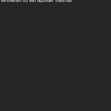
versmelten tot een bijzonder theatraal 