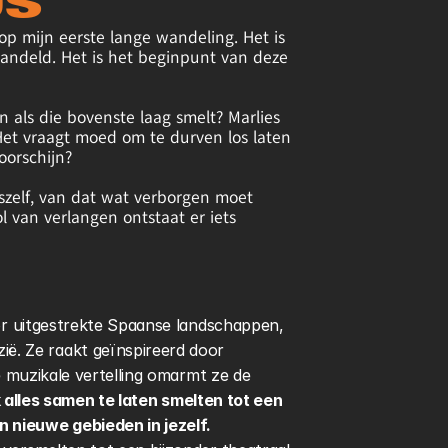
JS
op mijn eerste lange wandeling. Het is 
andeld. Het is het beginpunt van deze 
 als die bovenste laag smelt? Marlies 
Het vraagt moed om te durven los laten 
orschijn?
szelf, van dat wat verborgen moet 
van verlangen ontstaat er iets 
oor uitgestrekte Spaanse landschappen, 
. Ze raakt geïnspireerd door 
e muzikale vertelling omarmt ze de 
 alles samen te laten smelten tot een 
n nieuwe gebieden in jezelf.