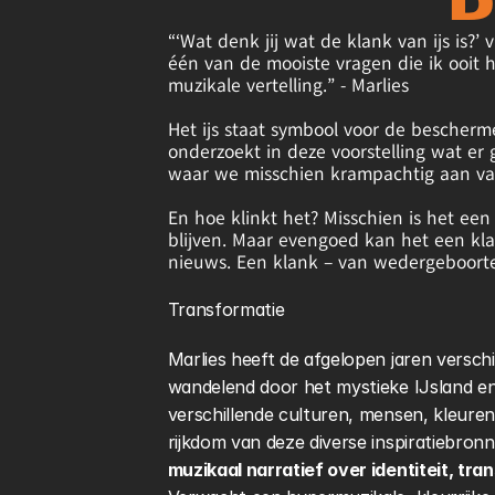
D
“‘Wat denk jij wat de klank van ijs is?’
één van de mooiste vragen die ik ooit 
muzikale vertelling.” - Marlies
Het ijs staat symbool voor de bescherme
onderzoekt in deze voorstelling wat er 
waar we misschien krampachtig aan va
En hoe klinkt het? Misschien is het ee
blijven. Maar evengoed kan het een klan
nieuws. Een klank – van wedergeboorte
Transformatie
Marlies heeft de afgelopen jaren versch
wandelend door het mystieke IJsland e
verschillende culturen, mensen, kleuren,
rijkdom van deze diverse inspiratiebronne
muzikaal narratief over identiteit, tr