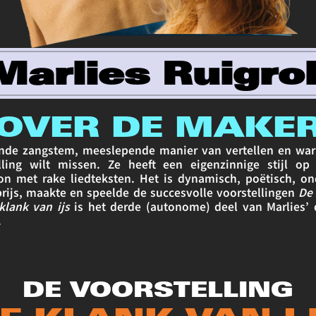
OVER DE MAKE
nde zangstem, meeslepende manier van vertellen en warm
ing wilt missen. Ze heeft een eigenzinnige stijl op h
 met rake liedteksten. Het is dynamisch, poëtisch, onde
rijs, maakte en speelde de succesvolle voorstellingen 
De 
klank van ijs
 is het derde (autonome) deel van Marlies’ d
.
DE VOORSTELLING